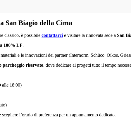
 San Biagio della Cima
re classico, è possibile
contattarci
e visitare la rinnovata sede a
San Bi
ma 100% LF
.
ateriali e le innovazioni dei partner (Internorm, Schüco, Oikos, Griesser
 parcheggio riservato
, dove dedicare ai progetti tutto il tempo necessa
 alle 18:00)
ato)
le scegliere l’orario di preferenza per un appuntamento dedicato.