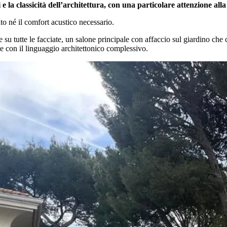
 e la classicità dell’architettura, con una particolare attenzione all
to né il comfort acustico necessario.
e su tutte le facciate, un salone principale con affaccio sul giardino ch
te con il linguaggio architettonico complessivo.