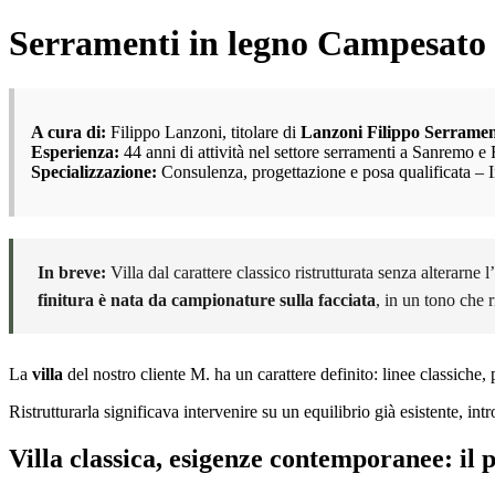
Serramenti in legno Campesato i
A cura di:
Filippo Lanzoni, titolare di
Lanzoni Filippo Serramen
Esperienza:
44 anni di attività nel settore serramenti a Sanremo e 
Specializzazione:
Consulenza, progettazione e posa qualificata – 
In breve:
Villa dal carattere classico ristrutturata senza alterarne l
finitura è nata da campionature sulla facciata
, in un tono che 
La
villa
del nostro cliente M. ha un carattere definito: linee classiche
Ristrutturarla significava intervenire su un equilibrio già esistente, i
Villa classica, esigenze contemporanee: il 