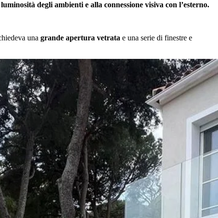
a luminosità degli ambienti e alla connessione visiva con l’esterno.
e chiedeva una
grande apertura vetrata
e una serie di finestre e