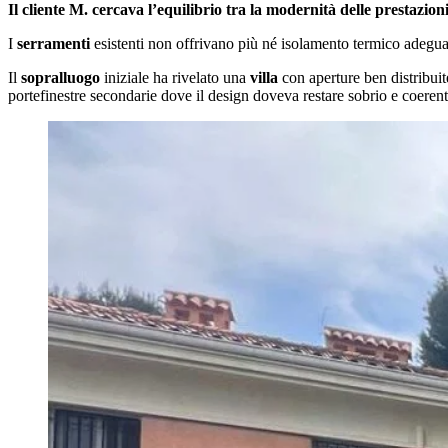
Il cliente M. cercava l’equilibrio tra la modernità delle prestazioni
I
serramenti
esistenti non offrivano più né isolamento termico adegua
Il
sopralluogo
iniziale ha rivelato una
villa
con aperture ben distribuit
portefinestre secondarie dove il design doveva restare sobrio e coeren