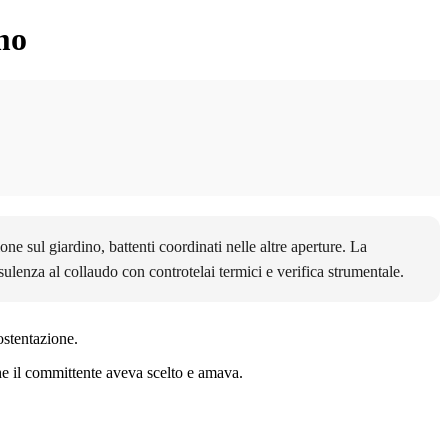
mo
lone sul giardino, battenti coordinati nelle altre aperture. La
sulenza al collaudo con controtelai termici e verifica strumentale.
ostentazione.
e il committente aveva scelto e amava.