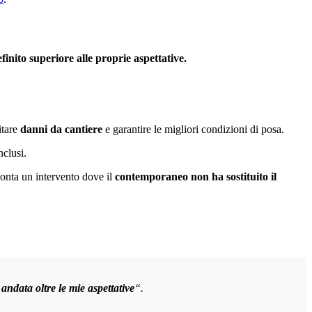
inito superiore alle proprie aspettative.
itare
danni da cantiere
e garantire le migliori condizioni di posa.
nclusi.
conta un intervento dove il
contemporaneo non ha sostituito il
andata oltre le mie aspettative
“.