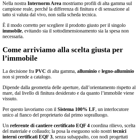
Nella nostra
Internorm Area
mostriamo profili di alta gamma sul
campione reale, perché la differenza di finitura e di sensazione al
tatto si valuta dal vivo, non sulla scheda tecnica.
È il modo corretto per scegliere il prodotto giusto per il singolo
immobile
, evitando sia il sottodimensionamento sia la spesa non
necessaria.
Come arriviamo alla scelta giusta per
l’immobile
La decisione fra
PVC
di alta gamma,
alluminio
e
legno-alluminio
non si prende a catalogo.
Dipende dalla geometria delle aperture, dall’orientamento rispetto al
mare, dal livello di finitura desiderato e da quanto l’immobile viene
vissuto.
Per questo lavoriamo con il
Sistema 100% LF
, un interlocutore
unico al fianco del proprietario dal primo sopralluogo.
Un
referente di cantiere certificato EQF 4
coordina rilievo, scelta
del materiale e collaudo; la posa la eseguono solo nostri
tecnici
interni certificati EQF 3
, senza subappalto, con nodi progettati