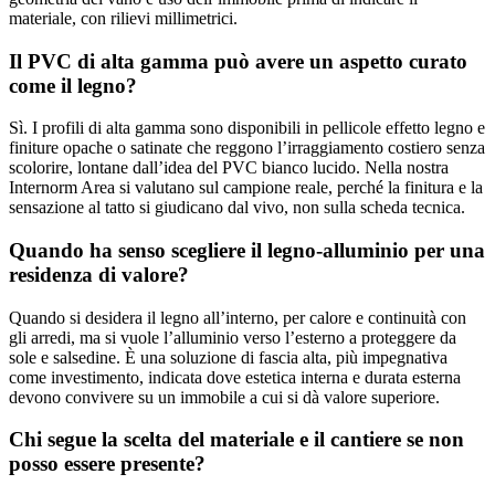
materiale, con rilievi millimetrici.
Il PVC di alta gamma può avere un aspetto curato
come il legno?
Sì. I profili di alta gamma sono disponibili in pellicole effetto legno e
finiture opache o satinate che reggono l’irraggiamento costiero senza
scolorire, lontane dall’idea del PVC bianco lucido. Nella nostra
Internorm Area si valutano sul campione reale, perché la finitura e la
sensazione al tatto si giudicano dal vivo, non sulla scheda tecnica.
Quando ha senso scegliere il legno-alluminio per una
residenza di valore?
Quando si desidera il legno all’interno, per calore e continuità con
gli arredi, ma si vuole l’alluminio verso l’esterno a proteggere da
sole e salsedine. È una soluzione di fascia alta, più impegnativa
come investimento, indicata dove estetica interna e durata esterna
devono convivere su un immobile a cui si dà valore superiore.
Chi segue la scelta del materiale e il cantiere se non
posso essere presente?