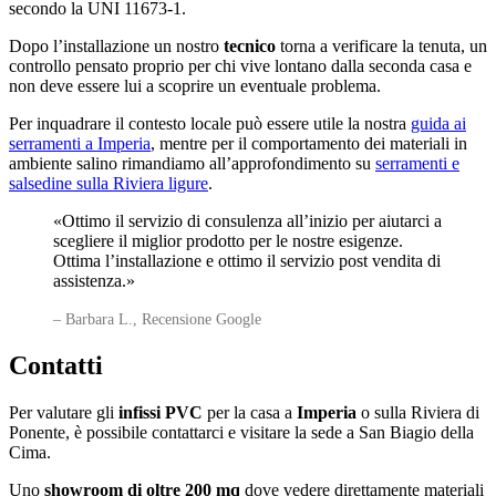
secondo la UNI 11673-1.
Dopo l’installazione un nostro
tecnico
torna a verificare la tenuta, un
controllo pensato proprio per chi vive lontano dalla seconda casa e
non deve essere lui a scoprire un eventuale problema.
Per inquadrare il contesto locale può essere utile la nostra
guida ai
serramenti a Imperia
, mentre per il comportamento dei materiali in
ambiente salino rimandiamo all’approfondimento su
serramenti e
salsedine sulla Riviera ligure
.
«Ottimo il servizio di consulenza all’inizio per aiutarci a
scegliere il miglior prodotto per le nostre esigenze.
Ottima l’installazione e ottimo il servizio post vendita di
assistenza.»
– Barbara L., Recensione Google
Contatti
Per valutare gli
infissi PVC
per la casa a
Imperia
o sulla Riviera di
Ponente, è possibile contattarci e visitare la sede a San Biagio della
Cima.
Uno
showroom di oltre 200 mq
dove vedere direttamente materiali