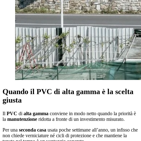
Quando il PVC di alta gamma è la scelta
giusta
Il
PVC
di
alta gamma
conviene in modo netto quando la priorità è
la
manutenzione
ridotta a fronte di un investimento misurato.
Per una
seconda casa
usata poche settimane all’anno, un infisso che
non chiede verniciature né cicli di protezione e che mantiene la