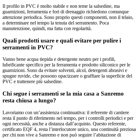
Il profilo in PVC è molto stabile e non teme la salsedine, ma
guarnizioni, ferramenta e fori di drenaggio richiedono comunque
attenzione periodica. Sono proprio questi componenti, non il telaio,
a determinare nel tempo la tenuta del serramento. Poca
manutenzione, quindi, ma fatta con regolarità.
Quali prodotti usare e quali evitare per pulire i
serramenti in PVC?
Vanno bene acqua tiepida e detergente neutro per i profili,
lubrificante specifico per la ferramenta e prodotto siliconico per le
guarnizioni. Sono da evitare solventi, alcol, detergenti abrasivi e
spugne ruvide, che possono opacizzare o graffiare la superficie del
PVC e trattenere più salsedine.
Chi segue i serramenti se la mia casa a Sanremo
resta chiusa a lungo?
Lavoriamo con un’assistenza continuativa: il referente di cantiere
resta il punto di riferimento nel tempo, per i controlli periodici e per
ogni necessità, anche a distanza dall’acquisto. Questo referente,
certificato EQF 4, resta l’interlocutore unico, una continuità preziosa
per chi non vive a Sanremo e non può seguire l’abitazione di