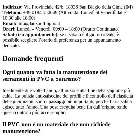
Indirizzo:
Via Provinciale 42/b, 18036 San Biagio della Cima (IM)
Telefono:
+39 0184 550649 (Attivo dal Lunedì al Venerdì dalle
10:30 alle 18:00)
Email:
info@lanzonifilippo.it
Orari:
Lunedì – Venerdì: 09:00 – 18:00 (Orario Continuato)
Sabato (su appuntamento):
se il sabato è il giorno ideale, è
possibile scegliere l’orario di preferenza per un appuntamento
dedicato.
Domande frequenti
Ogni quanto va fatta la manutenzione dei
serramenti in PVC a Sanremo?
Idealmente due volte l’anno, all’inizio e alla fine della stagione più
calda. La pulizia anti-salsedine dei profili e il controllo dell’elasticità
delle guarnizioni sono i passaggi più importanti, perché l’aria salina
agisce tutto l’anno. Una posa eseguita bene fin dall’origine rende
questi controlli più rari e semplici.
Il PVC non è un materiale che non richiede
manutenzione?