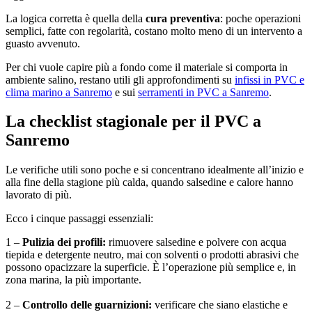
La logica corretta è quella della
cura preventiva
: poche operazioni
semplici, fatte con regolarità, costano molto meno di un intervento a
guasto avvenuto.
Per chi vuole capire più a fondo come il materiale si comporta in
ambiente salino, restano utili gli approfondimenti su
infissi in PVC e
clima marino a Sanremo
e sui
serramenti in PVC a Sanremo
.
La checklist stagionale per il PVC a
Sanremo
Le verifiche utili sono poche e si concentrano idealmente all’inizio e
alla fine della stagione più calda, quando salsedine e calore hanno
lavorato di più.
Ecco i cinque passaggi essenziali:
1 –
Pulizia dei profili:
rimuovere salsedine e polvere con acqua
tiepida e detergente neutro, mai con solventi o prodotti abrasivi che
possono opacizzare la superficie. È l’operazione più semplice e, in
zona marina, la più importante.
2 –
Controllo delle guarnizioni:
verificare che siano elastiche e