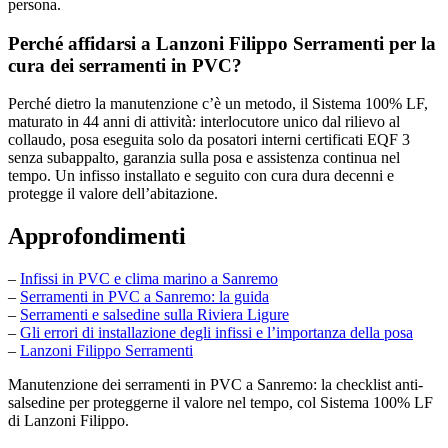
persona.
Perché affidarsi a Lanzoni Filippo Serramenti per la
cura dei serramenti in PVC?
Perché dietro la manutenzione c’è un metodo, il Sistema 100% LF,
maturato in 44 anni di attività: interlocutore unico dal rilievo al
collaudo, posa eseguita solo da posatori interni certificati EQF 3
senza subappalto, garanzia sulla posa e assistenza continua nel
tempo. Un infisso installato e seguito con cura dura decenni e
protegge il valore dell’abitazione.
Approfondimenti
–
Infissi in PVC e clima marino a Sanremo
–
Serramenti in PVC a Sanremo: la guida
–
Serramenti e salsedine sulla Riviera Ligure
–
Gli errori di installazione degli infissi e l’importanza della posa
–
Lanzoni Filippo Serramenti
Manutenzione dei serramenti in PVC a Sanremo: la checklist anti-
salsedine per proteggerne il valore nel tempo, col Sistema 100% LF
di Lanzoni Filippo.