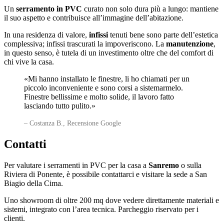
Un
serramento in PVC
curato non solo dura più a lungo: mantiene
il suo aspetto e contribuisce all’immagine dell’abitazione.
In una residenza di valore,
infissi
tenuti bene sono parte dell’estetica
complessiva; infissi trascurati la impoveriscono. La
manutenzione
,
in questo senso, è tutela di un investimento oltre che del comfort di
chi vive la casa.
«Mi hanno installato le finestre, li ho chiamati per un
piccolo inconveniente e sono corsi a sistemarmelo.
Finestre bellissime e molto solide, il lavoro fatto
lasciando tutto pulito.»
– Costanza B., Recensione Google
Contatti
Per valutare i serramenti in PVC per la casa a
Sanremo
o sulla
Riviera di Ponente, è possibile contattarci e visitare la sede a San
Biagio della Cima.
Uno showroom di oltre 200 mq dove vedere direttamente materiali e
sistemi, integrato con l’area tecnica. Parcheggio riservato per i
clienti.