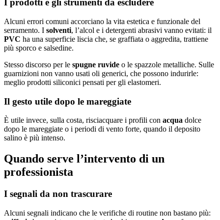
I prodotti e gli strumenti da escludere
Alcuni errori comuni accorciano la vita estetica e funzionale del
serramento. I
solventi
, l’alcol e i detergenti abrasivi vanno evitati: il
PVC
ha una superficie liscia che, se graffiata o aggredita, trattiene
più sporco e salsedine.
Stesso discorso per le
spugne ruvide
o le spazzole metalliche. Sulle
guarnizioni non vanno usati oli generici, che possono indurirle:
meglio prodotti siliconici pensati per gli elastomeri.
Il gesto utile dopo le mareggiate
È utile invece, sulla costa, risciacquare i profili con
acqua
dolce
dopo le mareggiate o i periodi di vento forte, quando il deposito
salino è più intenso.
Quando serve l’intervento di un
professionista
I segnali da non trascurare
Alcuni segnali indicano che le verifiche di routine non bastano più: