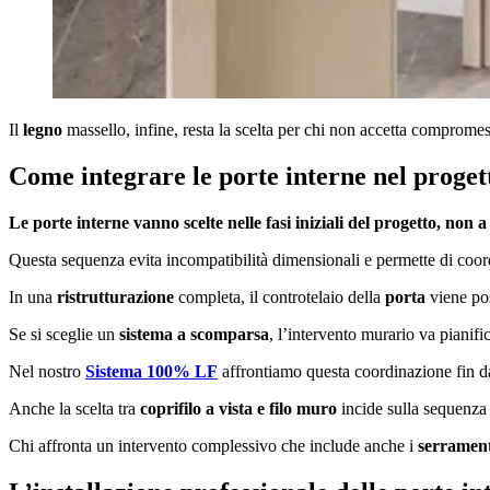
Il
legno
massello, infine, resta la scelta per chi non accetta compromess
Come integrare le porte interne nel progett
Le porte interne vanno scelte nelle fasi iniziali del progetto, non a
Questa sequenza evita incompatibilità dimensionali e permette di coord
In una
ristrutturazione
completa, il controtelaio della
porta
viene po
Se si sceglie un
sistema a
scomparsa
, l’intervento murario va pianific
Nel nostro
Sistema 100% LF
affrontiamo questa coordinazione fin da
Anche la scelta tra
coprifilo a vista e filo muro
incide sulla sequenza 
Chi affronta un intervento complessivo che include anche i
serramen