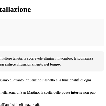
tallazione
a migliore tenuta, la scorrevole elimina l’ingombro, la scomparsa
 garantisce il funzionamento nel tempo
.
giamo di quanto influenzino l’aspetto e la funzionalità di ogni
nella zona di San Martino, la scelta delle
porte interne
non può
l’analisi degli spazi reali.