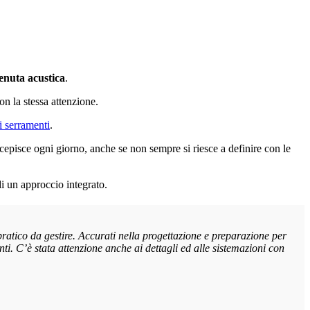
enuta acustica
.
con la stessa attenzione.
i serramenti
.
rcepisce ogni giorno, anche se non sempre si riesce a definire con le
i un approccio integrato.
pratico da gestire. Accurati nella progettazione e preparazione per
ti. C’è stata attenzione anche ai dettagli ed alle sistemazioni con