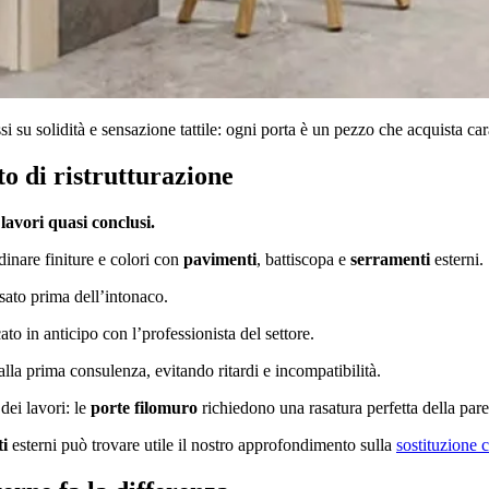
i su solidità e sensazione tattile: ogni porta è un pezzo che acquista car
o di ristrutturazione
 lavori quasi conclusi.
inare finiture e colori con
pavimenti
, battiscopa e
serramenti
esterni.
sato prima dell’intonaco.
ato in anticipo con l’professionista del settore.
lla prima consulenza, evitando ritardi e incompatibilità.
dei lavori: le
porte filomuro
richiedono una rasatura perfetta della pare
ti
esterni può trovare utile il nostro approfondimento sulla
sostituzione 