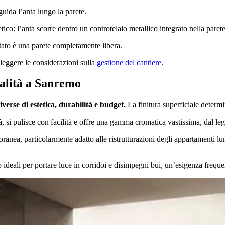
guida l’anta lungo la parete.
etico: l’anta scorre dentro un controtelaio metallico integrato nella parete
ultato è una parete completamente libera.
 leggere le considerazioni sulla
gestione del cantiere
.
ualità a Sanremo
verse di estetica, durabilità e budget.
La finitura superficiale determin
tà, si pulisce con facilità e offre una gamma cromatica vastissima, dal le
anea, particolarmente adatto alle ristrutturazioni degli appartamenti lu
 ideali per portare luce in corridoi e disimpegni bui, un’esigenza frequen