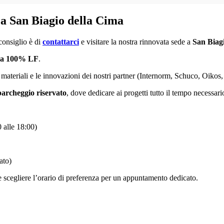
 San Biagio della Cima
 consiglio è di
contattarci
e visitare la nostra rinnovata sede a
San Biag
ma 100% LF
.
ateriali e le innovazioni dei nostri partner (Internorm, Schuco, Oikos, Gr
archeggio riservato
, dove dedicare ai progetti tutto il tempo necessari
 alle 18:00)
ato)
le scegliere l’orario di preferenza per un appuntamento dedicato.