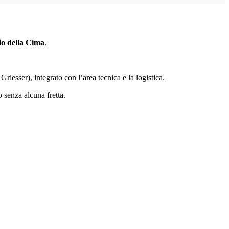
io della Cima
.
iesser), integrato con l’area tecnica e la logistica.
o senza alcuna fretta.