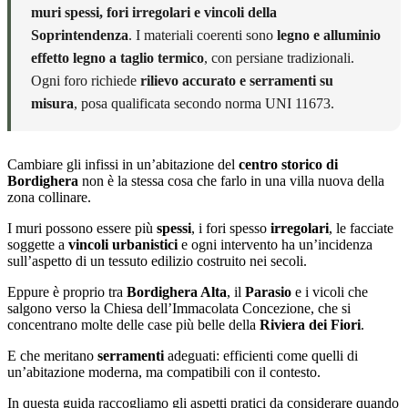
muri spessi, fori irregolari e vincoli della
Soprintendenza
. I materiali coerenti sono
legno e alluminio
effetto legno a taglio termico
, con persiane tradizionali.
Ogni foro richiede
rilievo accurato e serramenti su
misura
, posa qualificata secondo norma UNI 11673.
Cambiare gli infissi in un’abitazione del
centro storico di
Bordighera
non è la stessa cosa che farlo in una villa nuova della
zona collinare.
I muri possono essere più
spessi
, i fori spesso
irregolari
, le facciate
soggette a
vincoli urbanistici
e ogni intervento ha un’incidenza
sull’aspetto di un tessuto edilizio costruito nei secoli.
Eppure è proprio tra
Bordighera Alta
, il
Parasio
e i vicoli che
salgono verso la Chiesa dell’Immacolata Concezione, che si
concentrano molte delle case più belle della
Riviera dei Fiori
.
E che meritano
serramenti
adeguati: efficienti come quelli di
un’abitazione moderna, ma compatibili con il contesto.
In questa guida raccogliamo gli aspetti pratici da considerare quando