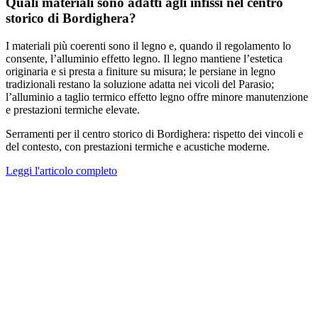
Quali materiali sono adatti agli infissi nel centro
storico di Bordighera?
I materiali più coerenti sono il legno e, quando il regolamento lo
consente, l’alluminio effetto legno. Il legno mantiene l’estetica
originaria e si presta a finiture su misura; le persiane in legno
tradizionali restano la soluzione adatta nei vicoli del Parasio;
l’alluminio a taglio termico effetto legno offre minore manutenzione
e prestazioni termiche elevate.
Serramenti per il centro storico di Bordighera: rispetto dei vincoli e
del contesto, con prestazioni termiche e acustiche moderne.
Leggi l'articolo completo