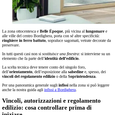
La zona ottocentesca e
Belle Époque
, più vicina al
lungomare
e
alle ville del centro Bordighera, porta con sé altre specificità:
ringhiere in ferro battuto
, sopraluce sagomati, vetrate decorate da
preservare.
In tutti questi casi non si
sostituisce una finestra
: si interviene su un
elemento che fa parte dell’
identità dell’edificio
.
La scelta tecnica deve tenere conto del singolo foro,
dell’
orientamento
, dell’esposizione alla
salsedine
e, spesso, dei
vincoli del regolamento edilizio
o della
Soprintendenza
.
Per una panoramica generale sugli
infissi
nella zona si può leggere
anche la nostra guida agli
infissi a Bordighera
.
Vincoli, autorizzazioni e regolamento
edilizio: cosa controllare prima di
iniziare