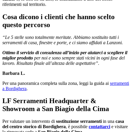
riferimenti sul territorio.
Cosa dicono i clienti che hanno scelto
questo percorso
“Le 5 stelle sono totalmente meritate. Abbiamo sostituito tutti i
serramenti di casa, finestre e porte, e ci siamo affidati a Lanzoni.
Ottimo il servizio di consulenza all’inizio per aiutarci a scegliere il
miglior prodotto
per noi e sono sempre stati vicini in ogni fase del
lavoro. Risultato finale all’altezza delle aspettative”.
Barbara L.
Per una panoramica completa sulla zona, leggi la guida ai
serramenti
a Bordighera
.
LF Serramenti Headquarter &
Showroom a San Biagio della Cima
Per valutare un intervento di
sostituzione serramenti
in una
casa
del centro storico di Bordighera
, è possibile
contattarci
e visitare
la rinnovata sede a
San Biagio della Cima
.