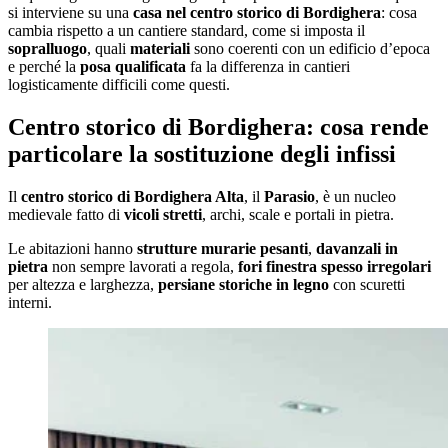
si interviene su una
casa nel centro storico di Bordighera
: cosa
cambia rispetto a un cantiere standard, come si imposta il
sopralluogo
, quali
materiali
sono coerenti con un edificio d’epoca
e perché la
posa qualificata
fa la differenza in cantieri
logisticamente difficili come questi.
Centro storico di Bordighera: cosa rende
particolare la sostituzione degli infissi
Il
centro storico di Bordighera Alta
, il
Parasio
, è un nucleo
medievale fatto di
vicoli stretti
, archi, scale e portali in pietra.
Le abitazioni hanno
strutture murarie pesanti
,
davanzali in
pietra
non sempre lavorati a regola,
fori finestra spesso irregolari
per altezza e larghezza,
persiane storiche in legno
con scuretti
interni.