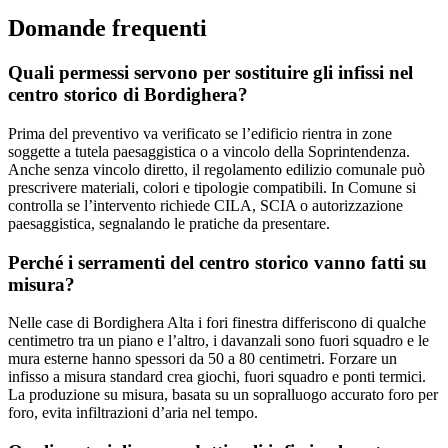
Domande frequenti
Quali permessi servono per sostituire gli infissi nel
centro storico di Bordighera?
Prima del preventivo va verificato se l’edificio rientra in zone
soggette a tutela paesaggistica o a vincolo della Soprintendenza.
Anche senza vincolo diretto, il regolamento edilizio comunale può
prescrivere materiali, colori e tipologie compatibili. In Comune si
controlla se l’intervento richiede CILA, SCIA o autorizzazione
paesaggistica, segnalando le pratiche da presentare.
Perché i serramenti del centro storico vanno fatti su
misura?
Nelle case di Bordighera Alta i fori finestra differiscono di qualche
centimetro tra un piano e l’altro, i davanzali sono fuori squadro e le
mura esterne hanno spessori da 50 a 80 centimetri. Forzare un
infisso a misura standard crea giochi, fuori squadro e ponti termici.
La produzione su misura, basata su un sopralluogo accurato foro per
foro, evita infiltrazioni d’aria nel tempo.