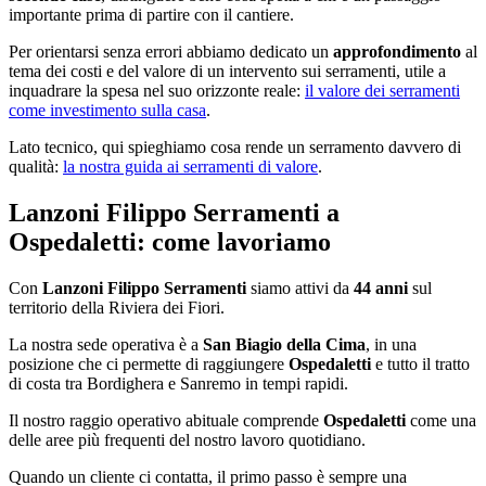
importante prima di partire con il cantiere.
Per orientarsi senza errori abbiamo dedicato un
approfondimento
al
tema dei costi e del valore di un intervento sui serramenti, utile a
inquadrare la spesa nel suo orizzonte reale:
il valore dei serramenti
come investimento sulla casa
.
Lato tecnico, qui spieghiamo cosa rende un serramento davvero di
qualità:
la nostra guida ai serramenti di valore
.
Lanzoni Filippo Serramenti a
Ospedaletti: come lavoriamo
Con
Lanzoni Filippo Serramenti
siamo attivi da
44 anni
sul
territorio della Riviera dei Fiori.
La nostra sede operativa è a
San Biagio della Cima
, in una
posizione che ci permette di raggiungere
Ospedaletti
e tutto il tratto
di costa tra Bordighera e Sanremo in tempi rapidi.
Il nostro raggio operativo abituale comprende
Ospedaletti
come una
delle aree più frequenti del nostro lavoro quotidiano.
Quando un cliente ci contatta, il primo passo è sempre una