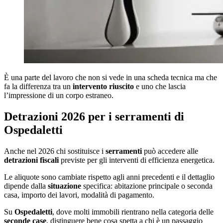
È una parte del lavoro che non si vede in una scheda tecnica ma che
fa la differenza tra un
intervento riuscito
e uno che lascia
l’impressione di un corpo estraneo.
Detrazioni 2026 per i serramenti di
Ospedaletti
Anche nel 2026 chi sostituisce i
serramenti
può accedere alle
detrazioni fiscali
previste per gli interventi di efficienza energetica.
Le aliquote sono cambiate rispetto agli anni precedenti e il dettaglio
dipende dalla
situazione
specifica: abitazione principale o seconda
casa, importo dei lavori, modalità di pagamento.
Su
Ospedaletti
, dove molti immobili rientrano nella categoria delle
seconde case
, distinguere bene cosa spetta a chi è un passaggio