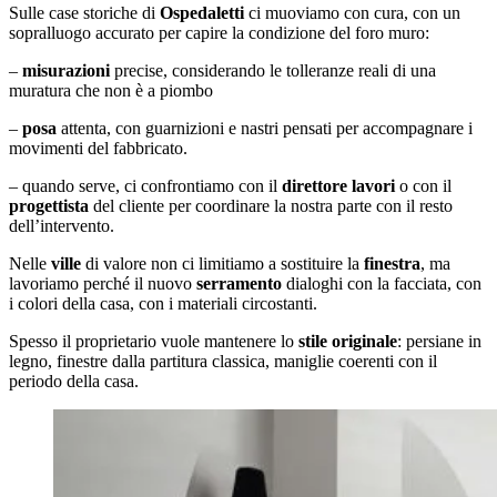
Sulle case storiche di
Ospedaletti
ci muoviamo con cura, con un
sopralluogo accurato per capire la condizione del foro muro:
–
misurazioni
precise, considerando le tolleranze reali di una
muratura che non è a piombo
–
posa
attenta, con guarnizioni e nastri pensati per accompagnare i
movimenti del fabbricato.
– quando serve, ci confrontiamo con il
direttore lavori
o con il
progettista
del cliente per coordinare la nostra parte con il resto
dell’intervento.
Nelle
ville
di valore non ci limitiamo a sostituire la
finestra
, ma
lavoriamo perché il nuovo
serramento
dialoghi con la facciata, con
i colori della casa, con i materiali circostanti.
Spesso il proprietario vuole mantenere lo
stile originale
: persiane in
legno, finestre dalla partitura classica, maniglie coerenti con il
periodo della casa.