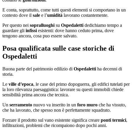
E conta, soprattutto, come tutti questi elementi si comportano in un
contesto dove il
sale
e l’
umidità
lavorano costantemente.
Per questo nei
sopralluoghi
su
Ospedaletti
dedichiamo tempo a
guardare gli
infissi
esistenti: dove hanno ceduto prima, dove
tengono ancora, cosa puo essere salvato.
Posa qualificata sulle case storiche di
Ospedaletti
Buona parte del patrimonio edilizio di
Ospedaletti
ha decenni di
storia.
Le
ville d’epoca
, le case del primo dopoguerra, gli edifici tutelati per
la loro rilevanza paesaggistica: lavorare su questi immobili chiede
sensibilità prima ancora che tecnica.
Un
serramento
nuovo va inserito in un
foro muro
che ha vissuto,
che ha lavorato, che spesso non è perfettamente squadrato.
Forzare il prodotto sul vano esistente significa creare
ponti termici
,
infiltrazioni, problemi che ricompaiono dopo pochi anni.