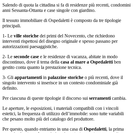
Salendo di quota la cittadina si fa di residenze più recenti, condomini
anni Sessanta-Ottanta e case singole con giardino.
Il tessuto immobiliare di Ospedaletti è composto da tre tipologie
principali.
1- Le
ville storiche
dei primi del Novecento, che richiedono
interventi rispettosi del disegno originale e spesso passano per
autorizzazioni paesaggistiche.
2- Le
seconde case
e le residenze di vacanza, abitate in modo
discontinuo, dove il tema della
casa al mare a Ospedaletti
ben
gestito conta quanto la prestazione tecnica.
3- Gli
appartamenti
in
palazzine storiche
o più recenti, dove il
singolo intervento si inserisce in un contesto condominiale già
definito.
Per ciascuna di queste tipologie il discorso sui
serramenti
cambia.
Le aperture, le esposizioni, i materiali compatibili con i vincoli
estetici, la frequenza di utilizzo dell’immobile: sono tutte variabili
che pesano molto più del catalogo del produttore.
Per questo, quando entriamo in una casa di
Ospedaletti
, la prima