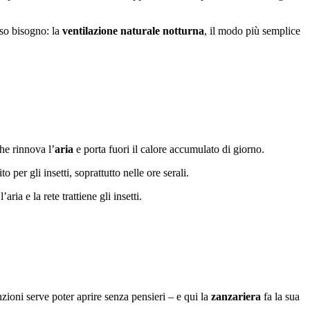
sso bisogno: la
ventilazione naturale notturna
, il modo più semplice
he rinnova l’
aria
e porta fuori il calore accumulato di giorno.
per gli insetti, soprattutto nelle ore serali.
aria e la rete trattiene gli insetti.
zioni serve poter aprire senza pensieri – e qui la
zanzariera
fa la sua