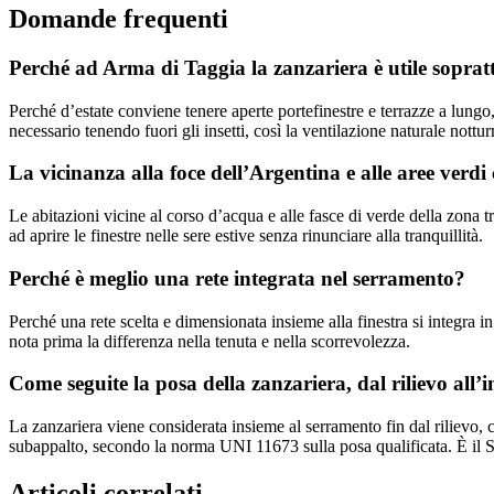
Domande frequenti
Perché ad Arma di Taggia la zanzariera è utile sopratt
Perché d’estate conviene tenere aperte portefinestre e terrazze a lungo,
necessario tenendo fuori gli insetti, così la ventilazione naturale nottu
La vicinanza alla foce dell’Argentina e alle aree verd
Le abitazioni vicine al corso d’acqua e alle fasce di verde della zona
ad aprire le finestre nelle sere estive senza rinunciare alla tranquillità.
Perché è meglio una rete integrata nel serramento?
Perché una rete scelta e dimensionata insieme alla finestra si integra i
nota prima la differenza nella tenuta e nella scorrevolezza.
Come seguite la posa della zanzariera, dal rilievo all’i
La zanzariera viene considerata insieme al serramento fin dal rilievo, 
subappalto, secondo la norma UNI 11673 sulla posa qualificata. È il 
Articoli correlati