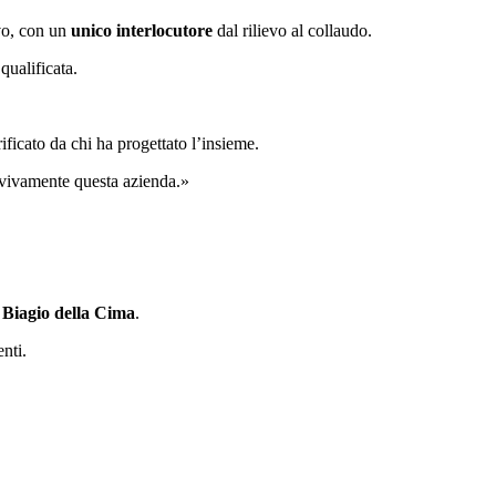
evo, con un
unico interlocutore
dal rilievo al collaudo.
qualificata.
rificato da chi ha progettato l’insieme.
o vivamente questa azienda.»
n Biagio della Cima
.
nti.