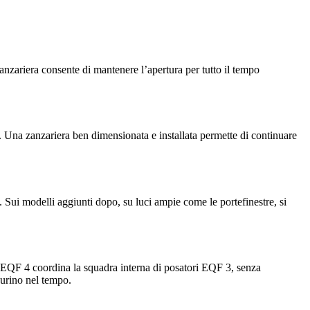
zanzariera consente di mantenere l’apertura per tutto il tempo
. Una zanzariera ben dimensionata e installata permette di continuare
o. Sui modelli aggiunti dopo, su luci ampie come le portefinestre, si
ere EQF 4 coordina la squadra interna di posatori EQF 3, senza
durino nel tempo.