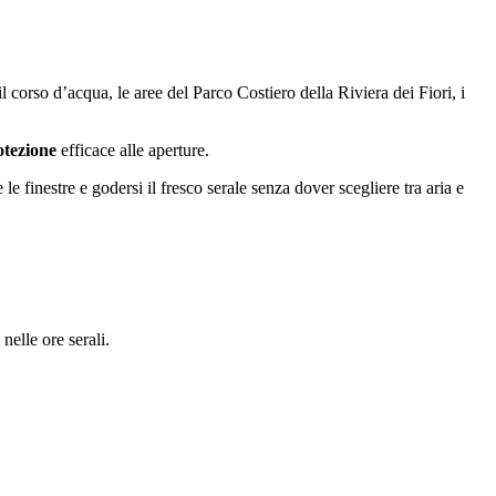
il corso d’acqua, le aree del Parco Costiero della Riviera dei Fiori, i
otezione
efficace alle aperture.
e finestre e godersi il fresco serale senza dover scegliere tra aria e
nelle ore serali.