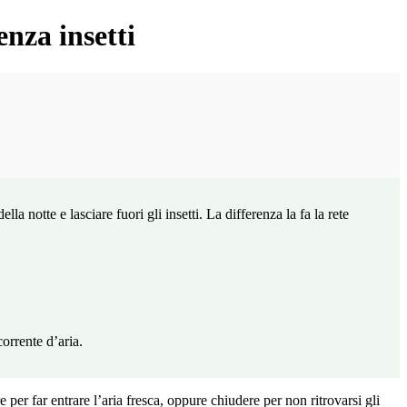
nza insetti
ella notte e lasciare fuori gli insetti. La differenza la fa la rete
corrente d’aria.
re per far entrare l’aria fresca, oppure chiudere per non ritrovarsi gli