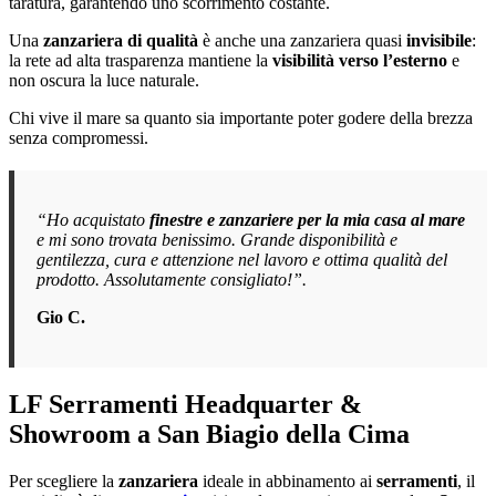
taratura, garantendo uno scorrimento costante.
Una
zanzariera di qualità
è anche una zanzariera quasi
invisibile
:
la rete ad alta trasparenza mantiene la
visibilità verso l’esterno
e
non oscura la luce naturale.
Chi vive il mare sa quanto sia importante poter godere della brezza
senza compromessi.
“Ho acquistato
finestre e zanzariere per la mia casa al mare
e mi sono trovata benissimo. Grande disponibilità e
gentilezza, cura e attenzione nel lavoro e ottima qualità del
prodotto. Assolutamente consigliato!”.
Gio C.
LF Serramenti Headquarter &
Showroom a San Biagio della Cima
Per scegliere la
zanzariera
ideale in abbinamento ai
serramenti
, il