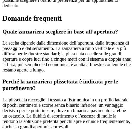
possibile scegliere l’orario di preferenza per un appuntamento
dedicato.
Domande frequenti
Quale zanzariera scegliere in base all’apertura?
La scelta dipende dalla dimensione dell’apertura, dalla frequenza di
passaggio e dal serramento. La zanzariera a rullo verticale è la più
diffusa per le finestre standard; la plissettata eccelle sulle grandi
aperture e copre luci fino a cinque metri con il sistema a doppia anta;
la fissa, più semplice ed economica, è adatta a finestre contenute che
restano aperte a lungo.
Perché la zanzariera plissettata è indicata per le
portefinestre?
La plissettata raccoglie il tessuto a fisarmonica in un profilo laterale
di pochi centimetri e scorre senza binario inferiore: un vantaggio
decisivo per le portefinestre, dove un binario a pavimento sarebbe
un ostacolo. La fluidità di scorrimento e l’assenza di molle la
rendono la soluzione preferita per chi apre e chiude frequentemente,
anche su grandi aperture scorrevoli.