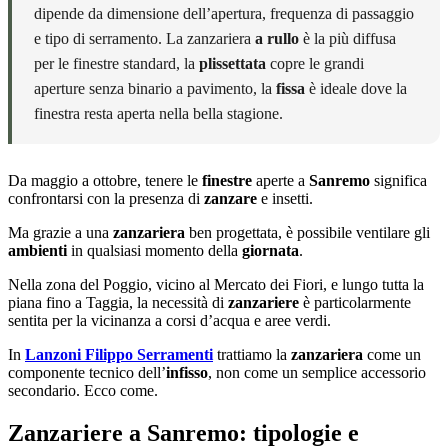
dipende da dimensione dell’apertura, frequenza di passaggio
e tipo di serramento. La zanzariera
a rullo
è la più diffusa
per le finestre standard, la
plissettata
copre le grandi
aperture senza binario a pavimento, la
fissa
è ideale dove la
finestra resta aperta nella bella stagione.
Da maggio a ottobre, tenere le
finestre
aperte a
Sanremo
significa
confrontarsi con la presenza di
zanzare
e insetti.
Ma grazie a una
zanzariera
ben progettata, è possibile ventilare gli
ambienti
in qualsiasi momento della
giornata
.
Nella zona del Poggio, vicino al Mercato dei Fiori, e lungo tutta la
piana fino a Taggia, la necessità di
zanzariere
è particolarmente
sentita per la vicinanza a corsi d’acqua e aree verdi.
In
Lanzoni Filippo Serramenti
trattiamo la
zanzariera
come un
componente tecnico dell’
infisso
, non come un semplice accessorio
secondario. Ecco come.
Zanzariere a Sanremo: tipologie e