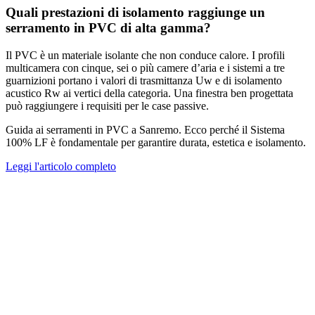
Quali prestazioni di isolamento raggiunge un
serramento in PVC di alta gamma?
Il PVC è un materiale isolante che non conduce calore. I profili
multicamera con cinque, sei o più camere d’aria e i sistemi a tre
guarnizioni portano i valori di trasmittanza Uw e di isolamento
acustico Rw ai vertici della categoria. Una finestra ben progettata
può raggiungere i requisiti per le case passive.
Guida ai serramenti in PVC a Sanremo. Ecco perché il Sistema
100% LF è fondamentale per garantire durata, estetica e isolamento.
Leggi l'articolo completo