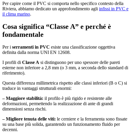
Per capire come il PVC si comporta nello specifico contesto della
Riviera, abbiamo dedicato un approfondimento agli
infissi in PVC e
il clima marino
.
Cosa significa “Classe A” e perché è
fondamentale
Per i
serramenti in PVC
esiste una classificazione oggettiva
definita dalla norma UNI EN 12608.
I profili di
Classe A
si distinguono per uno spessore delle pareti
esterne non inferiore a 2,8 mm (o 3 mm, a seconda dello standard di
riferimento).
Questa differenza millimetrica rispetto alle classi inferiori (B o C) si
traduce in vantaggi strutturali enormi:
– Maggiore stabilità:
il profilo è più rigido e resistente alle
deformazioni, permettendo la realizzazione di ante di grandi
dimensioni senza rischi.
– Migliore tenuta delle viti:
le cerniere e la ferramenta sono fissate
su una base più solida, garantendo un funzionamento fluido per
decenni.