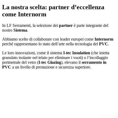
La nostra scelta: partner d’eccellenza
come Internorm
In LF Serramenti, la selezione dei
partner
è parte integrante del
nostro
Sistema
.
Abbiamo scelto di collaborare con leader europei come
Internorm
perché rappresentano lo stato dell’arte nella tecnologia del
PVC
.
Le loro innovazioni, come il sistema
I-tec Insulation
(che inietta
granulato isolante nel telaio per eliminare i vuoti) o l’incollaggio
perimetrale del vetro (
I-tec Glazing
), elevano il
serramento in
PVC
a un livello di prestazione e sicurezza superiore.