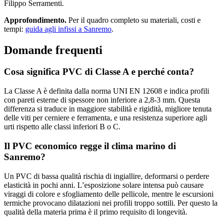
Filippo Serramenti.
Approfondimento.
Per il quadro completo su materiali, costi e
tempi:
guida agli infissi a Sanremo
.
Domande frequenti
Cosa significa PVC di Classe A e perché conta?
La Classe A è definita dalla norma UNI EN 12608 e indica profili
con pareti esterne di spessore non inferiore a 2,8-3 mm. Questa
differenza si traduce in maggiore stabilità e rigidità, migliore tenuta
delle viti per cerniere e ferramenta, e una resistenza superiore agli
urti rispetto alle classi inferiori B o C.
Il PVC economico regge il clima marino di
Sanremo?
Un PVC di bassa qualità rischia di ingiallire, deformarsi o perdere
elasticità in pochi anni. L’esposizione solare intensa può causare
viraggi di colore e sfogliamento delle pellicole, mentre le escursioni
termiche provocano dilatazioni nei profili troppo sottili. Per questo la
qualità della materia prima è il primo requisito di longevità.