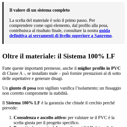
Il valore di un sistema completo
La scelta del materiale è solo il primo passo. Per
comprendere come ogni elemento, dal profilo alla posa,
contribuisca al risultato finale, consultare la nostra
guida
definitiva ai serramenti di livello superiore a Sanremo
.
Oltre il materiale: il Sistema 100% LF
Fatte queste importanti premesse, anche il
miglior profilo in PVC
di Classe A -, se installato male – può fornire prestazioni al di sotto
delle aspettative e generare disagi.
Un
giunto di posa
non sigillato vanifica l’isolamento; un fissaggio
non corretto compromette la stabilità.
Il
Sistema 100% LF
è la garanzia che chiude il cerchio perché
prevede:
Consulenza e ascolto attivo:
per valutare se il PVC è la
scelta giusta per il progetto specifico.