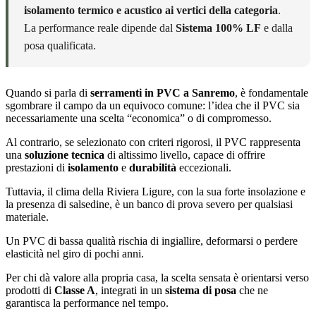
isolamento termico e acustico ai vertici della categoria
.
La performance reale dipende dal
Sistema 100% LF
e dalla
posa qualificata.
Quando si parla di
serramenti in PVC a Sanremo
, è fondamentale
sgombrare il campo da un equivoco comune: l’idea che il PVC sia
necessariamente una scelta “economica” o di compromesso.
Al contrario, se selezionato con criteri rigorosi, il PVC rappresenta
una
soluzione tecnica
di altissimo livello, capace di offrire
prestazioni di
isolamento
e
durabilità
eccezionali.
Tuttavia, il clima della Riviera Ligure, con la sua forte insolazione e
la presenza di salsedine, è un banco di prova severo per qualsiasi
materiale.
Un PVC di bassa qualità rischia di ingiallire, deformarsi o perdere
elasticità nel giro di pochi anni.
Per chi dà valore alla propria casa, la scelta sensata è orientarsi verso
prodotti di
Classe A
, integrati in un
sistema di posa
che ne
garantisca la performance nel tempo.