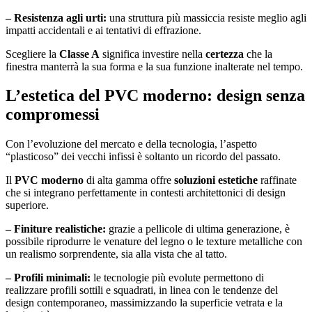
– Resistenza agli urti:
una struttura più massiccia resiste meglio agli
impatti accidentali e ai tentativi di effrazione.
Scegliere la
Classe A
significa investire nella
certezza
che la
finestra manterrà la sua forma e la sua funzione inalterate nel tempo.
L’estetica del PVC moderno: design senza
compromessi
Con l’evoluzione del mercato e della tecnologia, l’aspetto
“plasticoso” dei vecchi infissi è soltanto un ricordo del passato.
Il
PVC moderno
di alta gamma offre
soluzioni estetiche
raffinate
che si integrano perfettamente in contesti architettonici di design
superiore.
– Finiture realistiche:
grazie a pellicole di ultima generazione, è
possibile riprodurre le venature del legno o le texture metalliche con
un realismo sorprendente, sia alla vista che al tatto.
– Profili minimali:
le tecnologie più evolute permettono di
realizzare profili sottili e squadrati, in linea con le tendenze del
design contemporaneo, massimizzando la superficie vetrata e la