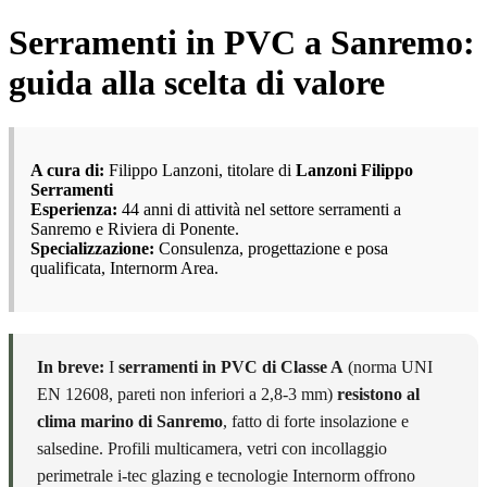
Serramenti in PVC a Sanremo:
guida alla scelta di valore
A cura di:
Filippo Lanzoni, titolare di
Lanzoni Filippo
Serramenti
Esperienza:
44 anni di attività nel settore serramenti a
Sanremo e Riviera di Ponente.
Specializzazione:
Consulenza, progettazione e posa
qualificata, Internorm Area.
In breve:
I
serramenti in PVC di Classe A
(norma UNI
EN 12608, pareti non inferiori a 2,8-3 mm)
resistono al
clima marino di Sanremo
, fatto di forte insolazione e
salsedine. Profili multicamera, vetri con incollaggio
perimetrale i-tec glazing e tecnologie Internorm offrono