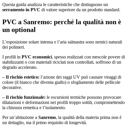
Questa guida analizza le caratteristiche che distinguono un
serramento in PVC
di valore superiore da un prodotto standard.
PVC a Sanremo: perché la qualità non è
un optional
L’esposizione solare intensa e l’aria salmastra sono nemici naturali
dei polimeri.
I profili in
PVC economici
, spesso realizzati con mescole povere di
stabilizzanti o con materiali riciclati non controllati, soffrono di un
degrado accelerato.
– Il rischio estetico:
l’azione dei raggi UV può causare viraggi di
colore (il bianco che diventa giallo) o sfogliamento delle pellicole
decorative.
– Il rischio funzionale:
le escursioni termiche possono provocare
dilatazioni e deformazioni nei profili troppo sottili, compromettendo
la chiusura ermetica e l’isolamento.
Per un’abitazione a
Sanremo
, la qualità della materia prima non è
un dettaglio, ma il primo requisito di longevità.